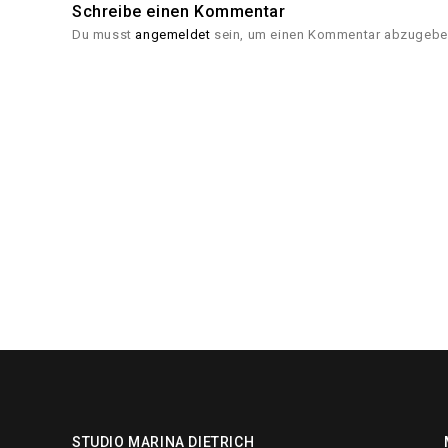
Schreibe einen Kommentar
Du musst
angemeldet
sein, um einen Kommentar abzugebe
STUDIO MARINA DIETRICH