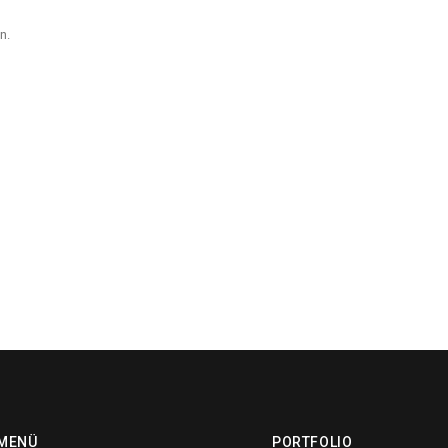
n.
MENÜ
PORTFOLIO