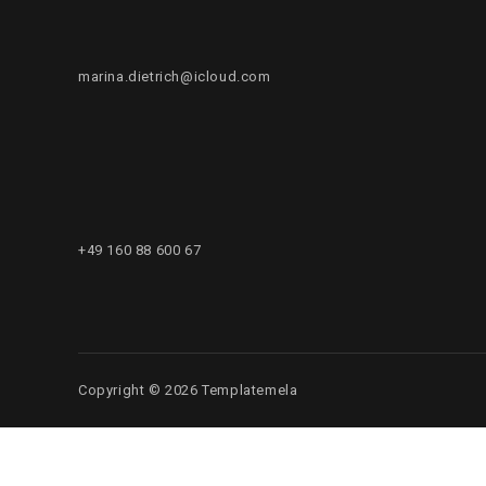
marina.dietrich@icloud.com
+49 160 88 600 67
Copyright © 2026 Templatemela