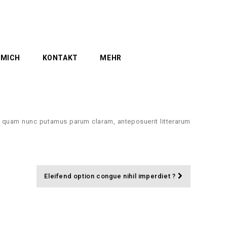
 MICH
KONTAKT
MEHR
, quam nunc putamus parum claram, anteposuerit litterarum
Eleifend option congue nihil imperdiet ?