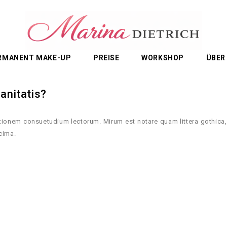
RMANENT MAKE-UP
PREISE
WORKSHOP
ÜBER
anitatis?
ationem consuetudium lectorum. Mirum est notare quam littera gothica
cima.